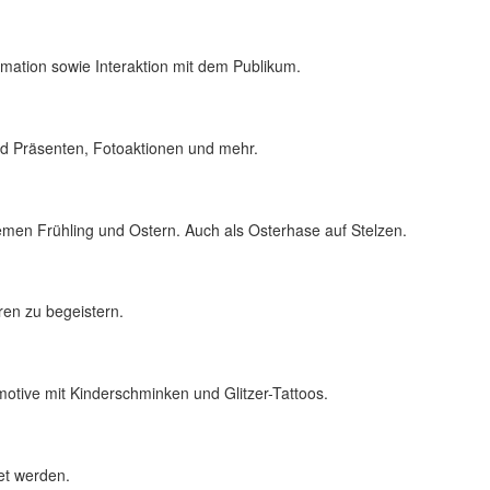
imation sowie Interaktion mit dem Publikum.
und Präsenten, Fotoaktionen und mehr.
men Frühling und Ostern. Auch als Osterhase auf Stelzen.
ren zu begeistern.
motive mit Kinder­schminken und Glitzer-Tattoos.
et werden.