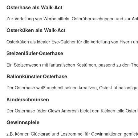
Osterhase als Walk-Act
Zur Verteilung von Werbe­mitteln, Oster­überraschungen und zur An
Osterküken als Walk-Act
Osterküken als idealer Eye-Catcher für die Verteilung von Flyern 
Stelzenläufer-Osterhase
Ein Stelzenwesen mit fantastischen Kostümen, passend zu den The
Ballonkünstler-Osterhase
Der Osterhase weiß auch mit seinen kreativen, Oster-Luft­ballon­figu
Kinderschminken
Der Oster­hase (oder Clown Ambrosi) bietet den Kleinen tolle Oster
Gewinnspiele
z.B. können Glücksrad und Los­trommel für Gewinnaktionen gemiet