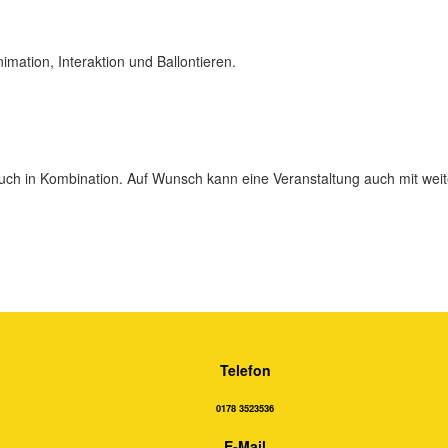
ation, Interaktion und Ballon­tieren.
h in Kombination. Auf Wunsch kann eine Veranstaltung auch mit weit
Telefon
0178 3523536
E-Mail