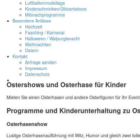
Luftballonmodellage
Kinderschminken/Glitzertattoos
Mitmachprogramme
Besondere Anlässe
Hochzeit
Fasching / Karneval
Halloween / Walpurgisnacht
Weihnachten
Ostern
Kontakt
Anfrage senden
Impressum
Datenschutz
Ostershows und Osterhase für Kinder
Mieten Sie einen Osterhasen und andere Osterfiguren für Ihr Even
Programme und Kinderunterhaltung zu Os
Osterhasenshow
Lustige Osterhasenaufführung mit Witz, Humor und gleich zwei tol