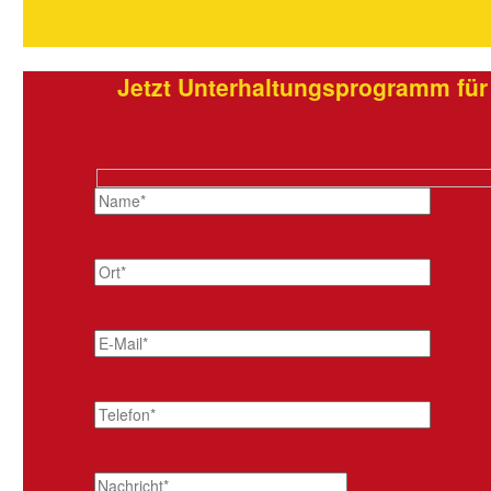
Jetzt Unterhaltungsprogramm für
Hidden
fields