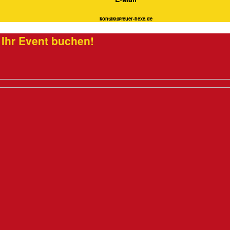
kontakt@feuer-hexe.de
 Ihr Event buchen!