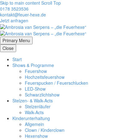
Skip to main content
Scroll Top
0178 3523536
kontakt@feuer-hexe.de
Jetzt anfragen
Primary Menu
Close
Start
Shows & Programme
Feuershow
Hochzeitsfeuershow
Feuerspucken / Feuerschlucken
LED-Show
Schwarzlichtshow
Stelzen- & Walk-Acts
Stelzenläufer
Walk-Acts
Kinderunterhaltung
Allgemein
Clown / Kinderclown
Hexenshow